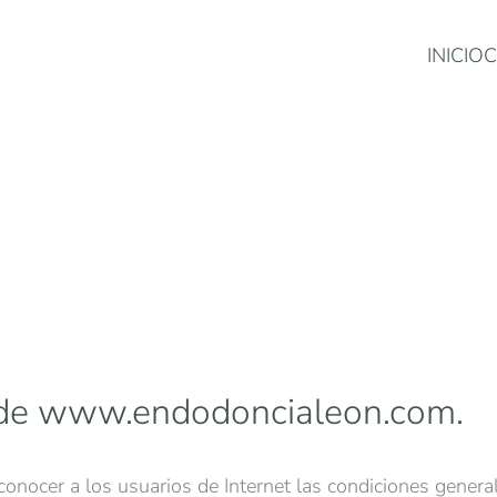
INICIO
C
s de www.endodoncialeon.com.
onocer a los usuarios de Internet las condiciones general