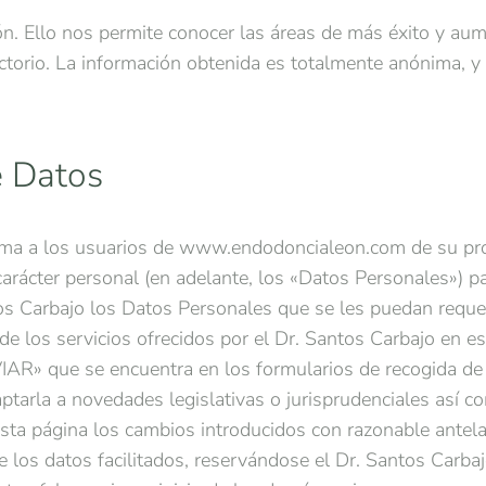
ón. Ello nos permite conocer las áreas de más éxito y aum
ctorio. La información obtenida es totalmente anónima, y
de Datos
orma a los usuarios de www.endodoncialeon.com de su pro
carácter personal (en adelante, los «Datos Personales») p
ntos Carbajo los Datos Personales que se les puedan requ
de los servicios ofrecidos por el Dr. Santos Carbajo en e
IAR» que se encuentra en los formularios de recogida de 
aptarla a novedades legislativas o jurisprudenciales así co
sta página los cambios introducidos con razonable antelac
e los datos facilitados, reservándose el Dr. Santos Carbajo