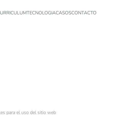
URRICULUM
TECNOLOGIA
CASOS
CONTACTO
es para el uso del sitio web