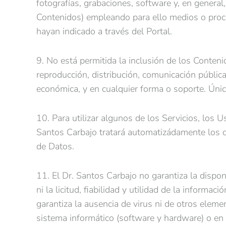
fotografías, grabaciones, software y, en general,
Contenidos) empleando para ello medios o proce
hayan indicado a través del Portal.
9. No está permitida la inclusión de los Conteni
reproducción, distribución, comunicación públic
económica, y en cualquier forma o soporte. Únic
10. Para utilizar algunos de los Servicios, los 
Santos Carbajo tratará automatizádamente los da
de Datos.
11. El Dr. Santos Carbajo no garantiza la disponi
ni la licitud, fiabilidad y utilidad de la inform
garantiza la ausencia de virus ni de otros eleme
sistema informático (software y hardware) o en