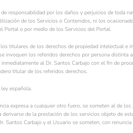
 de responsabilidad por los daños y perjuicios de toda 
tilización de los Servicios o Contenidos, ni los ocasiona
l Portal o por medio de los Servicios del Portal.
os titulares de los derechos de propiedad intelectual e in
e invoquen los referidos derechos por persona distinta a 
inmediatamente al Dr. Santos Carbajo con el fin de proce
dero titular de los referidos derechos.
 ley española.
uncia expresa a cualquier otro fuero, se someten al de lo
 derivarse de la prestación de los servicios objeto de es
Dr. Santos Carbajo y el Usuario se someten, con renuncia 