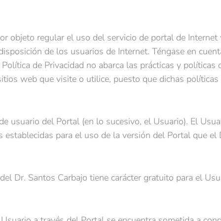
or objeto regular el uso del servicio de portal de Intern
disposición de los usuarios de Internet. Téngase en cuent
 Política de Privacidad no abarca las prácticas y políticas
itios web que visite o utilice, puesto que dichas política
n de usuario del Portal (en lo sucesivo, el Usuario). El U
 establecidas para el uso de la versión del Portal que el
 del Dr. Santos Carbajo tiene carácter gratuito para el Usu
al Usuario a través del Portal se encuentra sometida a con