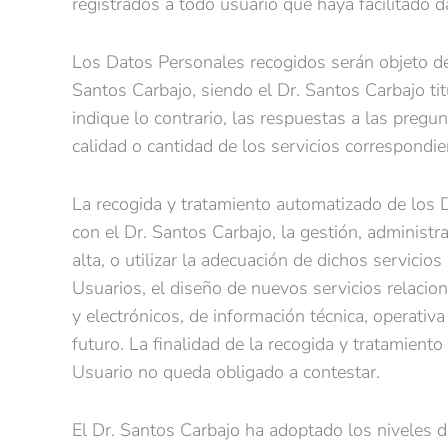
registrados a todo usuario que haya facilitado 
Los Datos Personales recogidos serán objeto de
Santos Carbajo, siendo el Dr. Santos Carbajo tit
indique lo contrario, las respuestas a las preg
calidad o cantidad de los servicios correspondi
La recogida y tratamiento automatizado de los D
con el Dr. Santos Carbajo, la gestión, administr
alta, o utilizar la adecuación de dichos servicios
Usuarios, el diseño de nuevos servicios relacion
y electrónicos, de información técnica, operativ
futuro. La finalidad de la recogida y tratamien
Usuario no queda obligado a contestar.
El Dr. Santos Carbajo ha adoptado los niveles d