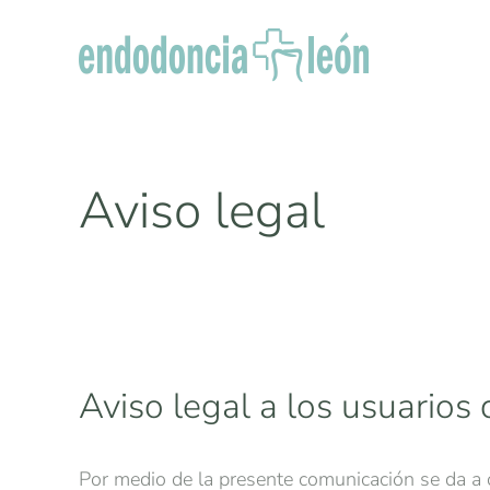
Skip
to
main
content
Aviso legal
Aviso legal a los usuario
Por medio de la presente comunicación se da a c