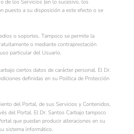
 o de los Servicios (en lo sucesivo, los
n puesto a su disposición a este efecto o se
 medios o soportes. Tampoco se permite la
gratuitamente o mediante contraprestación
so particular del Usuario.
rbajo ciertos datos de carácter personal. El Dr.
diciones definidas en su Política de Protección
miento del Portal, de sus Servicios y Contenidos,
ravés del Portal. El Dr. Santos Carbajo tampoco
 Portal que puedan producir alteraciones en su
u sistema informático.