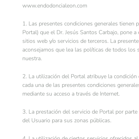
www.endodoncialeon.com
1. Las presentes condiciones generales tienen p
Portal) que el Dr. Jesús Santos Carbajo, pone a 
sitios web y/o servicios de terceros. La presente
aconsejamos que lea las políticas de todos los s
nuestra.
2. La utilización del Portal atribuye la condició
cada una de las presentes condiciones generales
mediante su acceso a través de Internet.
3. La prestación del servicio de Portal por parte
del Usuario para sus zonas públicas.
4. La utilización de ciertos servicios ofrecidos 