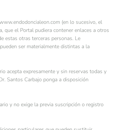
et www.endodoncialeon.com (en lo sucesivo, el
a, que el Portal pudiera contener enlaces a otros
 de estas otras terceras personas. Le
s pueden ser materialmente distintas a la
suario acepta expresamente y sin reservas todas y
 Dr. Santos Carbajo ponga a disposición
ario y no exige la previa suscripción o registro
diciones particulares que pueden sustituir,