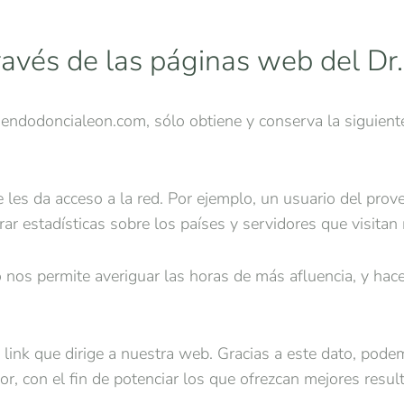
avés de las páginas web del Dr.
.endodoncialeon.com, sólo obtiene y conserva la siguiente
 les da acceso a la red. Por ejemplo, un usuario del prov
r estadísticas sobre los países y servidores que visit
o nos permite averiguar las horas de más afluencia, y hace
l link que dirige a nuestra web. Gracias a este dato, pode
r, con el fin de potenciar los que ofrezcan mejores resul