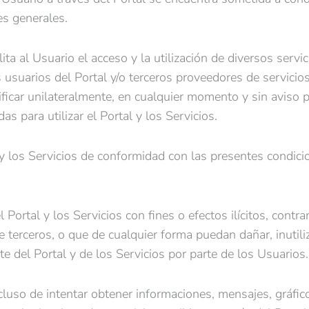
es generales.
ilita al Usuario el acceso y la utilización de diversos serv
 usuarios del Portal y/o terceros proveedores de servicios 
icar unilateralmente, en cualquier momento y sin aviso pr
s para utilizar el Portal y los Servicios.
l y los Servicios de conformidad con las presentes condic
l Portal y los Servicios con fines o efectos ilícitos, contr
 terceros, o que de cualquier forma puedan dañar, inutiliza
ute del Portal y de los Servicios por parte de los Usuarios.
cluso de intentar obtener informaciones, mensajes, gráfico