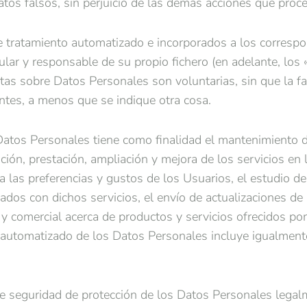
datos falsos, sin perjuicio de las demás acciones que proc
 tratamiento automatizado e incorporados a los correspon
ular y responsable de su propio fichero (en adelante, los
untas sobre Datos Personales son voluntarias, sin que la 
entes, a menos que se indique otra cosa.
atos Personales tiene como finalidad el mantenimiento de
ación, prestación, ampliación y mejora de los servicios en 
 a las preferencias y gustos de los Usuarios, el estudio de 
ados con dichos servicios, el envío de actualizaciones de l
a y comercial acerca de productos y servicios ofrecidos po
to automatizado de los Datos Personales incluye igualment
e seguridad de protección de los Datos Personales legalm