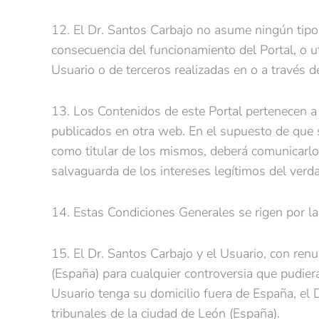
12. El Dr. Santos Carbajo no asume ningún tipo
consecuencia del funcionamiento del Portal, o u
Usuario o de terceros realizadas en o a través de
13. Los Contenidos de este Portal pertenecen a l
publicados en otra web. En el supuesto de que s
como titular de los mismos, deberá comunicarlo 
salvaguarda de los intereses legítimos del verda
14. Estas Condiciones Generales se rigen por la
15. El Dr. Santos Carbajo y el Usuario, con ren
(España) para cualquier controversia que pudiera
Usuario tenga su domicilio fuera de España, el 
tribunales de la ciudad de León (España).