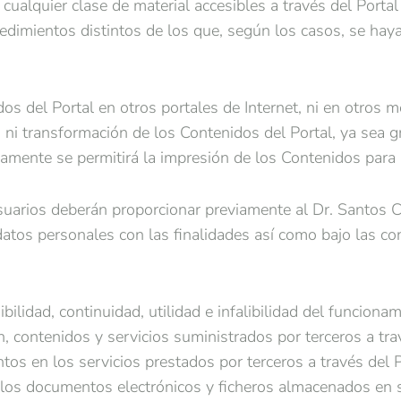
 cualquier clase de material accesibles a través del Portal
dimientos distintos de los que, según los casos, se haya
dos del Portal en otros portales de Internet, ni en otros
a ni transformación de los Contenidos del Portal, ya sea 
amente se permitirá la impresión de los Contenidos para u
Usuarios deberán proporcionar previamente al Dr. Santos Ca
tos personales con las finalidades así como bajo las con
bilidad, continuidad, utilidad e infalibilidad del funciona
ación, contenidos y servicios suministrados por terceros a t
ntos en los servicios prestados por terceros a través del
 los documentos electrónicos y ficheros almacenados en s